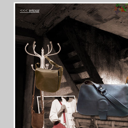
<<< retour